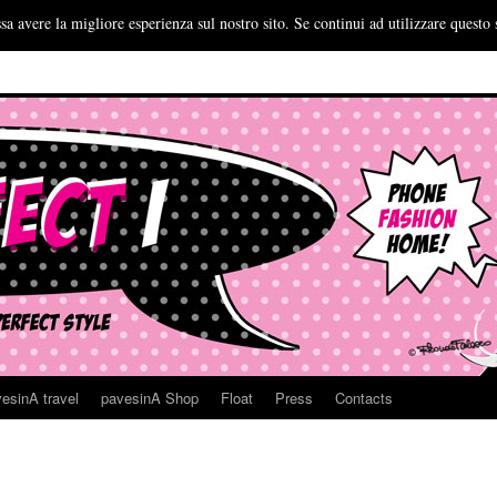
sa avere la migliore esperienza sul nostro sito. Se continui ad utilizzare questo 
esinA travel
pavesinA Shop
Float
Press
Contacts