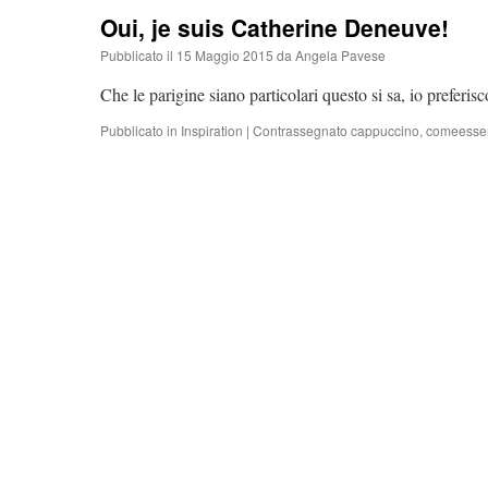
Oui, je suis Catherine Deneuve!
Pubblicato il
15 Maggio 2015
da
Angela Pavese
Che le parigine siano particolari questo si sa, io preferisc
Pubblicato in
Inspiration
|
Contrassegnato
cappuccino
,
comeesser