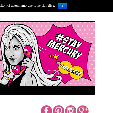
sito noi assumiamo che tu ne sia felice.
Ok