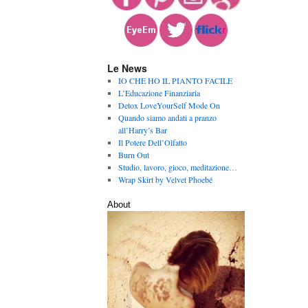
Le News
IO CHE HO IL PIANTO FACILE
L’Educazione Finanziaria
Detox LoveYourSelf Mode On
Quando siamo andati a pranzo
all’Harry’s Bar
Il Potere Dell’Olfatto
Burn Out
Studio, lavoro, gioco, meditazione…
Wrap Skirt by Velvet Phoebé
About