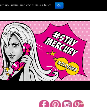
sito noi assumiamo che tu ne sia felice.
Ok