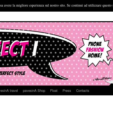
sa avere la migliore esperienza sul nostro sito. Se continui ad utilizzare questo 
esinA travel
pavesinA Shop
Float
Press
Contacts