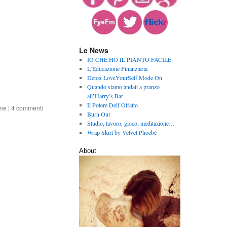
Le News
IO CHE HO IL PIANTO FACILE
L’Educazione Finanziaria
Detox LoveYourSelf Mode On
Quando siamo andati a pranzo
all’Harry’s Bar
Il Potere Dell’Olfatto
ane
|
4 commenti
Burn Out
Studio, lavoro, gioco, meditazione…
Wrap Skirt by Velvet Phoebé
About