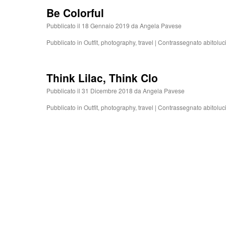
Be Colorful
Pubblicato il
18 Gennaio 2019
da
Angela Pavese
Pubblicato in
Outfit
,
photography
,
travel
|
Contrassegnato
abitoluci
Think Lilac, Think Clo
Pubblicato il
31 Dicembre 2018
da
Angela Pavese
Pubblicato in
Outfit
,
photography
,
travel
|
Contrassegnato
abitoluci