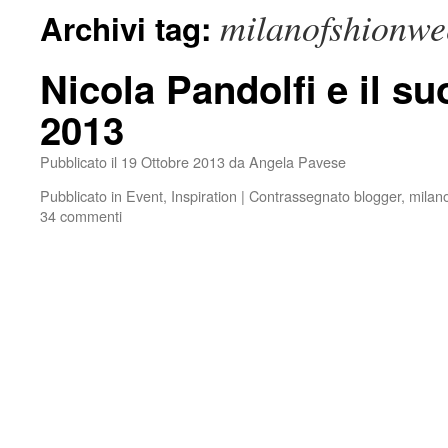
milanofshionwe
Archivi tag:
Nicola Pandolfi e il s
2013
Pubblicato il
19 Ottobre 2013
da
Angela Pavese
Pubblicato in
Event
,
Inspiration
|
Contrassegnato
blogger
,
milan
34 commenti