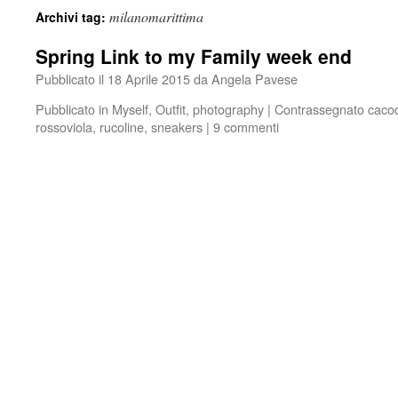
milanomarittima
Archivi tag:
Spring Link to my Family week end
Pubblicato il
18 Aprile 2015
da
Angela Pavese
Pubblicato in
Myself
,
Outfit
,
photography
|
Contrassegnato
caco
rossoviola
,
rucoline
,
sneakers
|
9 commenti