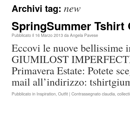
new
Archivi tag:
SpringSummer Tshirt 
Pubblicato il
16 Marzo 2013
da
Angela Pavese
Eccovi le nuove bellissime 
GIUMILOST IMPERFECTI ch
Primavera Estate: Potete sc
mail all’indirizzo: tshirtg
Pubblicato in
Inspiration
,
Outfit
|
Contrassegnato
claudia
,
collect