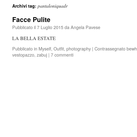
pantaloniquadr
Archivi tag:
Facce Pulite
Pubblicato il
7 Luglio 2015
da
Angela Pavese
LA BELLA ESTATE
Pubblicato in
Myself
,
Outfit
,
photography
|
Contrassegnato
bewh
vestopazzo
,
zabuj
|
7 commenti