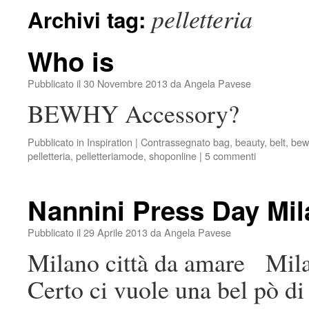
pelletteria
Archivi tag:
Who is
Pubblicato il
30 Novembre 2013
da
Angela Pavese
BEWHY Accessory?
Pubblicato in
Inspiration
|
Contrassegnato
bag
,
beauty
,
belt
,
bew
pelletteria
,
pelletteriamode
,
shoponline
|
5 commenti
Nannini Press Day Mi
Pubblicato il
29 Aprile 2013
da
Angela Pavese
Milano città da amare Milan
Certo ci vuole una bel pò di 