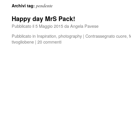
pendente
Archivi tag:
Happy day MrS Pack!
Pubblicato il
5 Maggio 2015
da
Angela Pavese
Pubblicato in
Inspiration
,
photography
|
Contrassegnato
cuore
,
tivogliobene
|
20 commenti