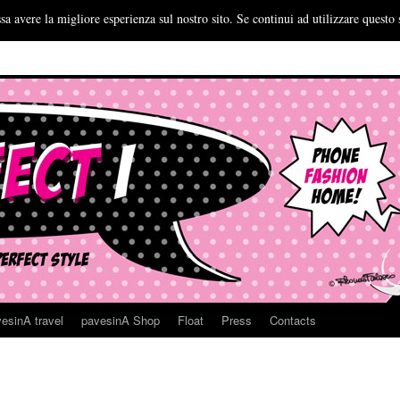
sa avere la migliore esperienza sul nostro sito. Se continui ad utilizzare questo 
esinA travel
pavesinA Shop
Float
Press
Contacts