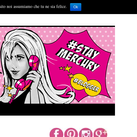
sito noi assumiamo che tu ne sia felice.
Ok