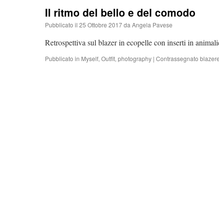
Il ritmo del bello e del comodo
Pubblicato il
25 Ottobre 2017
da
Angela Pavese
Retrospettiva sul blazer in ecopelle con inserti in animali
Pubblicato in
Myself
,
Outfit
,
photography
|
Contrassegnato
blazer