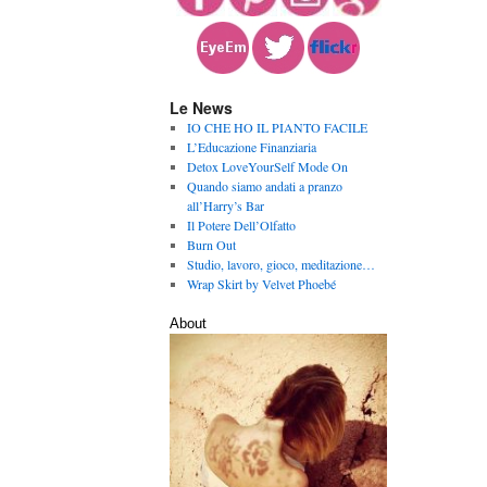
Le News
IO CHE HO IL PIANTO FACILE
L’Educazione Finanziaria
Detox LoveYourSelf Mode On
Quando siamo andati a pranzo
all’Harry’s Bar
Il Potere Dell’Olfatto
Burn Out
Studio, lavoro, gioco, meditazione…
Wrap Skirt by Velvet Phoebé
About