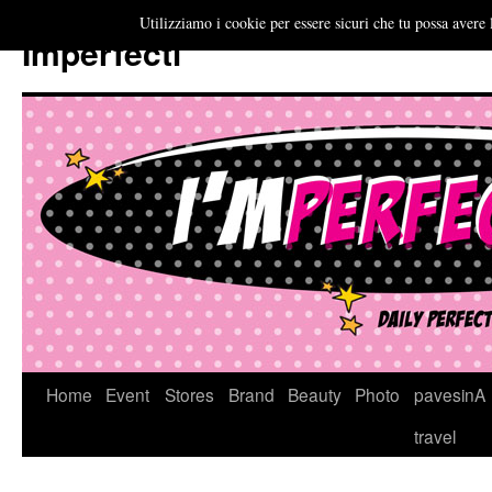
Utilizziamo i cookie per essere sicuri che tu possa avere 
Imperfecti
Vai
Home
Event
Stores
Brand
Beauty
Photo
pavesinA
al
travel
contenuto