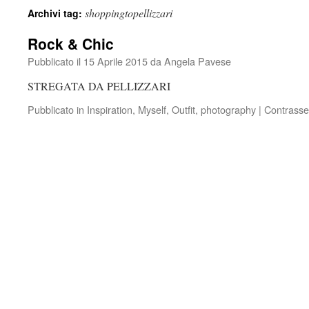
shoppingtopellizzari
Archivi tag:
Rock & Chic
Pubblicato il
15 Aprile 2015
da
Angela Pavese
STREGATA DA PELLIZZARI
Pubblicato in
Inspiration
,
Myself
,
Outfit
,
photography
|
Contrasse