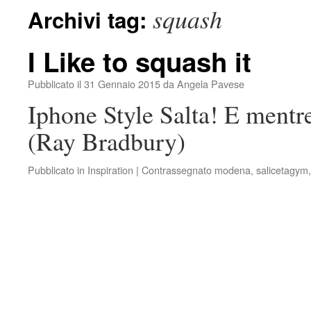
squash
Archivi tag:
I Like to squash it
Pubblicato il
31 Gennaio 2015
da
Angela Pavese
Iphone Style Salta! E mentre 
(Ray Bradbury)
Pubblicato in
Inspiration
|
Contrassegnato
modena
,
salicetagym