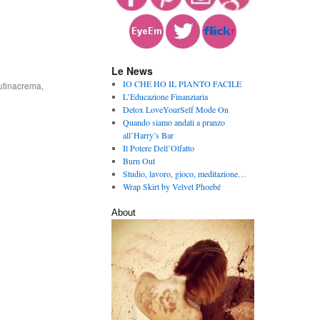
Le News
IO CHE HO IL PIANTO FACILE
utinacrema
,
L’Educazione Finanziaria
Detox LoveYourSelf Mode On
Quando siamo andati a pranzo
all’Harry’s Bar
Il Potere Dell’Olfatto
Burn Out
Studio, lavoro, gioco, meditazione…
Wrap Skirt by Velvet Phoebé
About