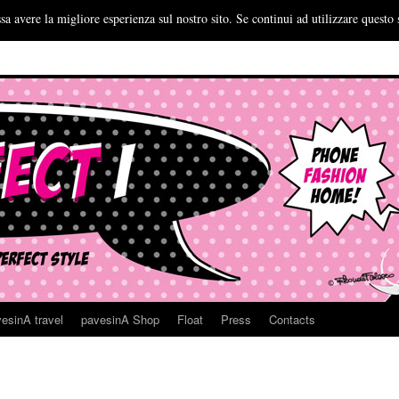
sa avere la migliore esperienza sul nostro sito. Se continui ad utilizzare questo 
esinA travel
pavesinA Shop
Float
Press
Contacts