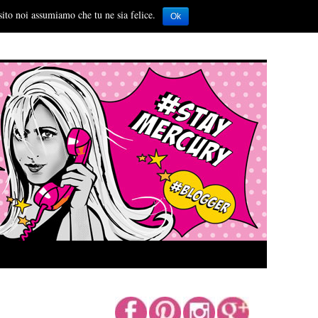
sito noi assumiamo che tu ne sia felice.
Ok