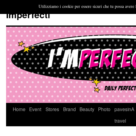
Utilizziamo i cookie per essere sicuri che tu possa avere 
Imperfecti
Vai
Home
Event
Stores
Brand
Beauty
Photo
pavesinA
al
travel
contenuto