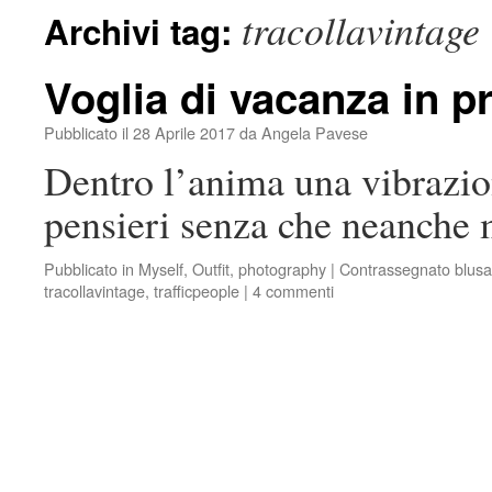
tracollavintage
Archivi tag:
Voglia di vacanza in p
Pubblicato il
28 Aprile 2017
da
Angela Pavese
Dentro l’anima una vibrazi
pensieri senza che neanche 
Pubblicato in
Myself
,
Outfit
,
photography
|
Contrassegnato
blusa
tracollavintage
,
trafficpeople
|
4 commenti