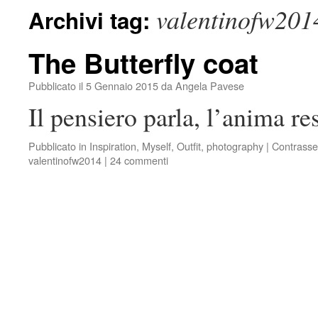
valentinofw201
Archivi tag:
The Butterfly coat
Pubblicato il
5 Gennaio 2015
da
Angela Pavese
Il pensiero parla, l’anima re
Pubblicato in
Inspiration
,
Myself
,
Outfit
,
photography
|
Contrasse
valentinofw2014
|
24 commenti