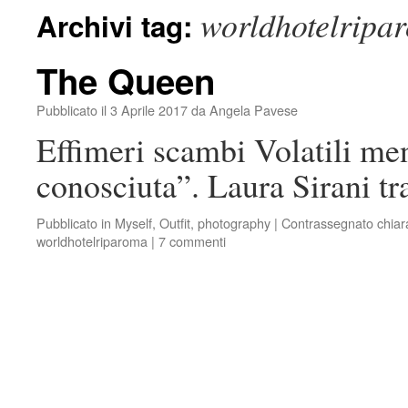
worldhotelripa
Archivi tag:
The Queen
Pubblicato il
3 Aprile 2017
da
Angela Pavese
Effimeri scambi Volatili ment
conosciuta”. Laura Sirani t
Pubblicato in
Myself
,
Outfit
,
photography
|
Contrassegnato
chiar
worldhotelriparoma
|
7 commenti