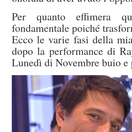
Per quanto effimera qu
fondamentale poiché trasfor
Ecco le varie fasi della mi
dopo la performance di Ra
Lunedì di Novembre buio e 