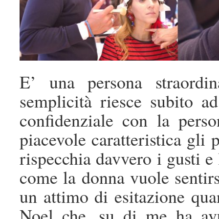
E’ una persona straordin
semplicità riesce subito ad
confidenziale con la pers
piacevole caratteristica gli
rispecchia davvero i gusti e 
come la donna vuole sentir
un attimo di esitazione qu
Noel che, su di me ha av