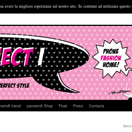
sa avere la migliore esperienza sul nostro sito. Se continui ad utilizzare questo 
esinA travel
pavesinA Shop
Float
Press
Contacts
Senza