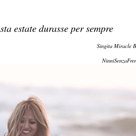
sta estate durasse per sempre
Singita Miracle 
NinniSenzaFre