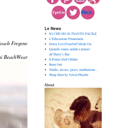
Le News
IO CHE HO IL PIANTO FACILE
L’Educazione Finanziaria
Beach Fregene
Detox LoveYourSelf Mode On
Quando siamo andati a pranzo
all’Harry’s Bar
ni BeachWear
Il Potere Dell’Olfatto
Burn Out
Studio, lavoro, gioco, meditazione…
Wrap Skirt by Velvet Phoebé
About