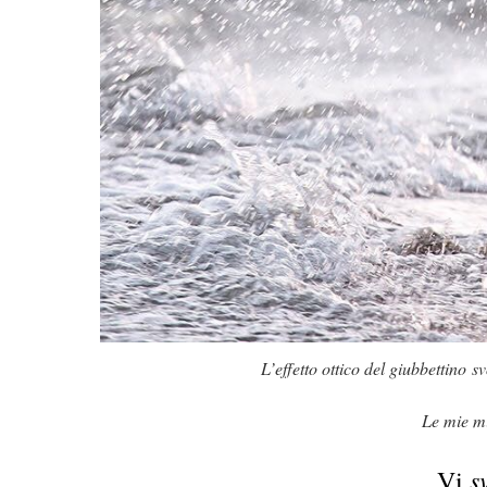
L’effetto ottico del giubbettino s
Le mie mi
s
Vi