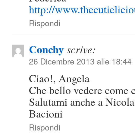
http://www.thecutielici
Rispondi
Conchy
scrive:
26 Dicembre 2013 alle 18:44
Ciao!, Angela
Che bello vedere come ci
Salutami anche a Nicola
Bacioni
Rispondi