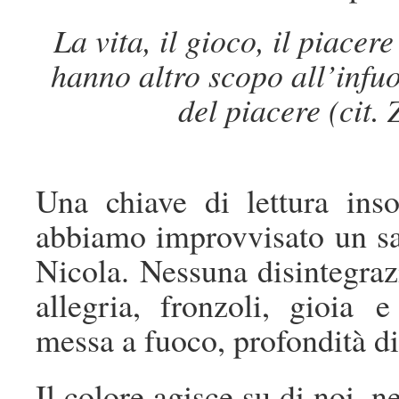
La vita, il gioco, il piacere
hanno altro scopo all’infuo
del piacere (cit.
Una chiave di lettura inso
abbiamo improvvisato un s
Nicola. Nessuna disintegraz
allegria, fronzoli, gioia e
messa a fuoco, profondità di
Il colore agisce su di noi, n