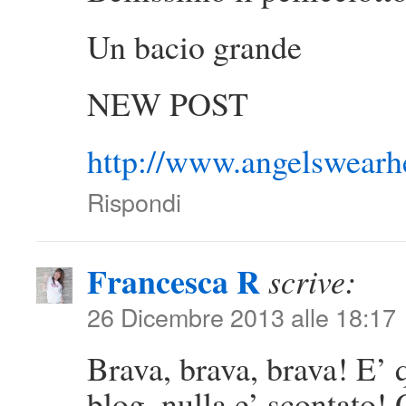
Un bacio grande
NEW POST
http://www.angelswearh
Rispondi
Francesca R
scrive:
26 Dicembre 2013 alle 18:17
Brava, brava, brava! E’ 
blog, nulla e’ scontato!