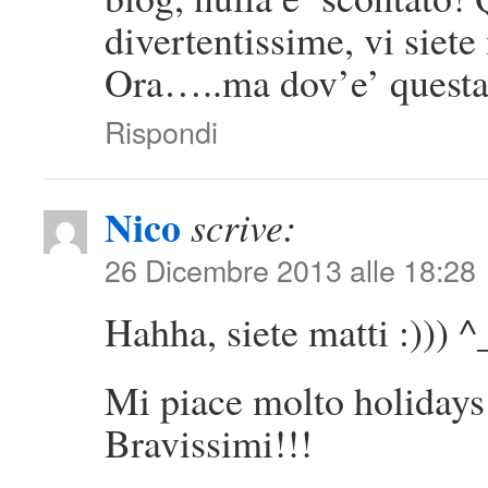
divertentissime, vi siete
Ora…..ma dov’e’ questa
Rispondi
Nico
scrive:
26 Dicembre 2013 alle 18:28
Hahha, siete matti :))) ^
Mi piace molto holidays
Bravissimi!!!