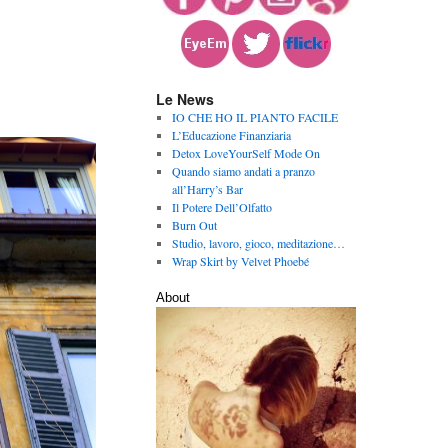
Le News
IO CHE HO IL PIANTO FACILE
L’Educazione Finanziaria
Detox LoveYourSelf Mode On
Quando siamo andati a pranzo
all’Harry’s Bar
Il Potere Dell’Olfatto
Burn Out
Studio, lavoro, gioco, meditazione…
Wrap Skirt by Velvet Phoebé
About