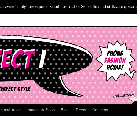
sa avere la migliore esperienza sul nostro sito. Se continui ad utilizzare questo 
esinA travel
pavesinA Shop
Float
Press
Contacts