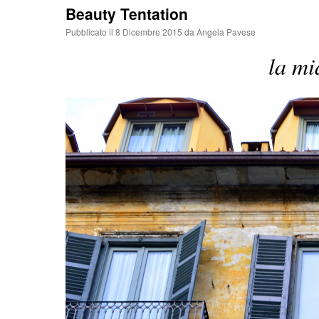
Beauty Tentation
Pubblicato il
8 Dicembre 2015
da
Angela Pavese
la mi