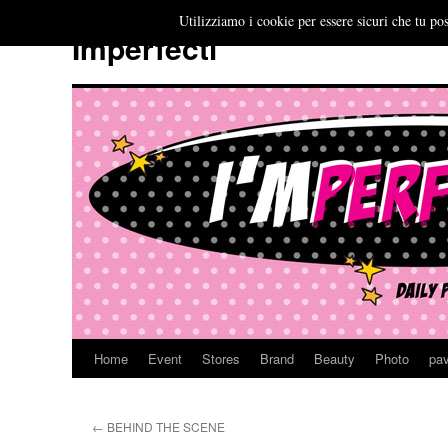
Utilizziamo i cookie per essere sicuri che tu pos
Imperfecti
Home
Event
Stores
Brand
Beauty
Photo
pav
Vai
al
←
BEHIND THE SCENE
contenuto