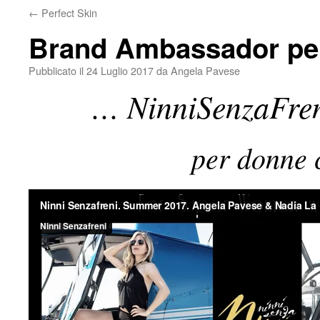
←
Perfect Skin
Brand Ambassador p
Pubblicato il
24 Luglio 2017
da
Angela Pavese
… NinniSenzaFreni
per donne 