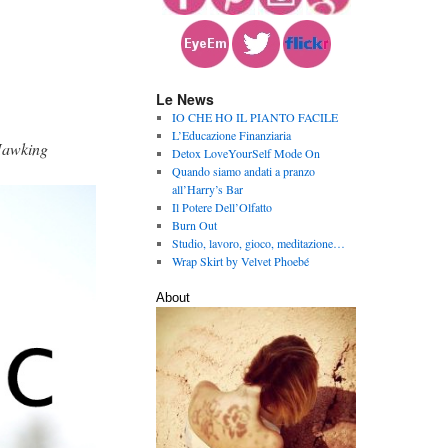
Le News
IO CHE HO IL PIANTO FACILE
L’Educazione Finanziaria
Hawking
Detox LoveYourSelf Mode On
Quando siamo andati a pranzo
all’Harry’s Bar
Il Potere Dell’Olfatto
Burn Out
Studio, lavoro, gioco, meditazione…
Wrap Skirt by Velvet Phoebé
About