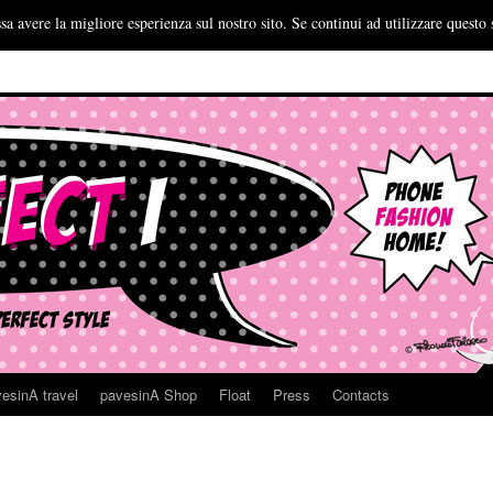
sa avere la migliore esperienza sul nostro sito. Se continui ad utilizzare questo 
esinA travel
pavesinA Shop
Float
Press
Contacts