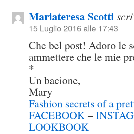
Mariateresa Scotti
scri
15 Luglio 2016 alle 17:43
Che bel post! Adoro le s
ammettere che le mie pre
*
Un bacione,
Mary
Fashion secrets of a pret
FACEBOOK
–
INSTA
LOOKBOOK