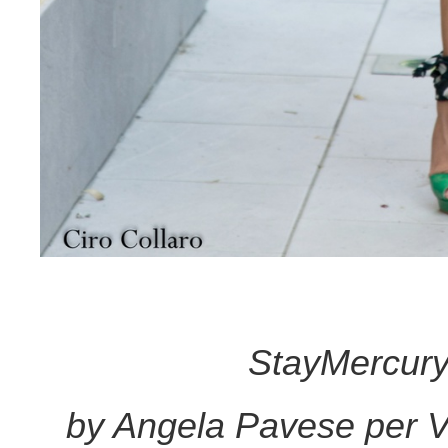
StayMercury 
by Angela Pavese per V