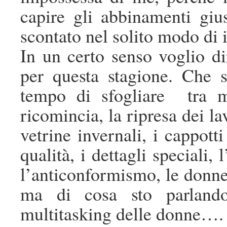
capire gli abbinamenti giu
scontato nel solito modo di 
In un certo senso voglio d
per questa stagione. Che s
tempo di sfogliare tra 
ricomincia, la ripresa dei lav
vetrine invernali, i cappotti
qualità, i dettagli speciali, l
l’anticonformismo, le donne
ma di cosa sto parlando
multitasking delle donne….