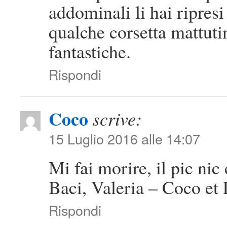
addominali li hai ripresi 
qualche corsetta mattut
fantastiche.
Rispondi
Coco
scrive:
15 Luglio 2016 alle 14:07
Mi fai morire, il pic ni
Baci, Valeria – Coco et 
Rispondi