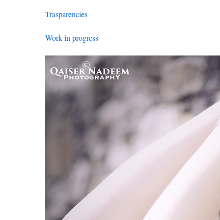
Trasparencies
Work in progress