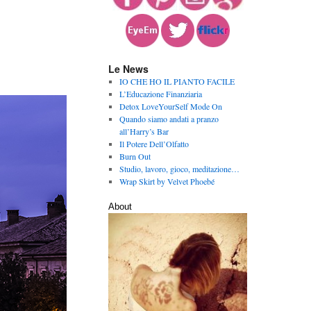
Le News
IO CHE HO IL PIANTO FACILE
L’Educazione Finanziaria
Detox LoveYourSelf Mode On
Quando siamo andati a pranzo
all’Harry’s Bar
Il Potere Dell’Olfatto
Burn Out
Studio, lavoro, gioco, meditazione…
Wrap Skirt by Velvet Phoebé
About