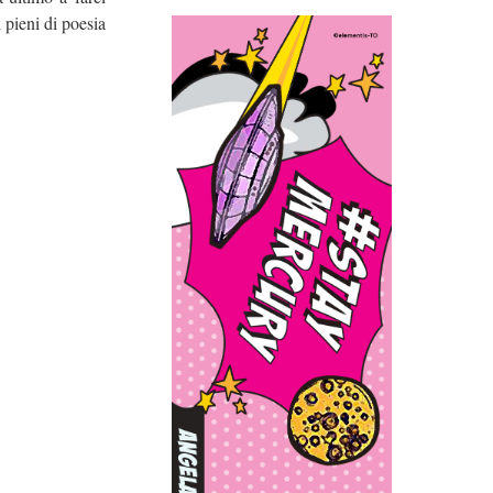
 pieni di poesia