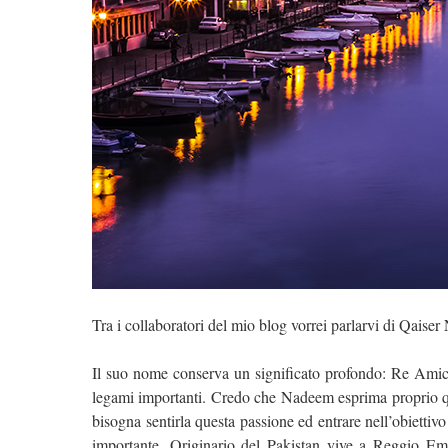
Tra i collaboratori del mio blog vorrei parlarvi di Qaise
Il suo nome conserva un significato profondo: Re Amico,
legami importanti. Credo che Nadeem esprima proprio qu
bisogna sentirla questa passione ed entrare nell’obiettiv
importante. Originario del Pakistan vive a Reggio E