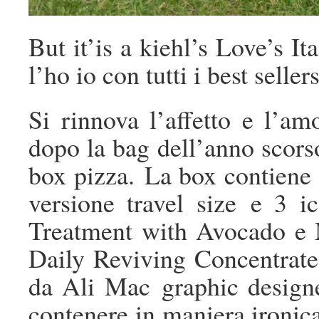
But it’is a kiehl’s Love’s I
l’ho io con tutti i best sellers
Si rinnova l’affetto e l’a
dopo la bag dell’anno scors
box pizza. La box contiene 3
versione travel size e 3 
Treatment with Avocado e 
Daily Reviving Concentrate
da Ali Mac graphic designe
contenere in maniera ironica