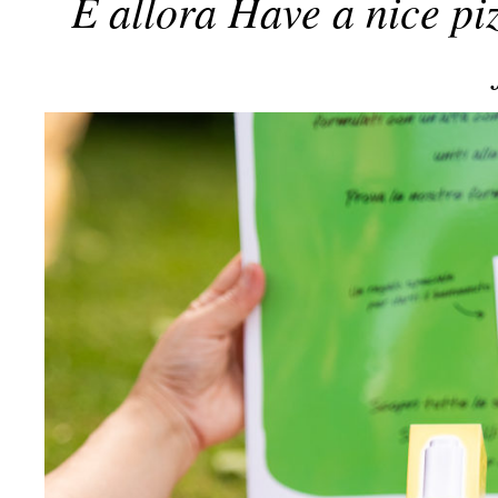
E allora Have a nice pi