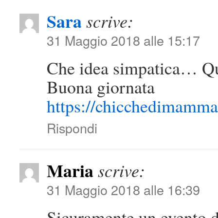
Sara
scrive:
31 Maggio 2018 alle 15:17
Che idea simpatica… Qua
Buona giornata
https://chicchedimamm
Rispondi
Maria
scrive:
31 Maggio 2018 alle 16:39
Sicuramente un evento da