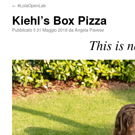
←
#LolaOpenLab
Kiehl’s Box Pizza
Pubblicato il
31 Maggio 2018
da
Angela Pavese
This is n