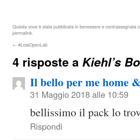
Questa voce è stata pubblicata in
benessere
e contrassegnata 
permalink
.
←
#LolaOpenLab
4 risposte a
Kiehl’s Bo
Il bello per me home 
31 Maggio 2018 alle 10:59
bellissimo il pack lo tr
Rispondi