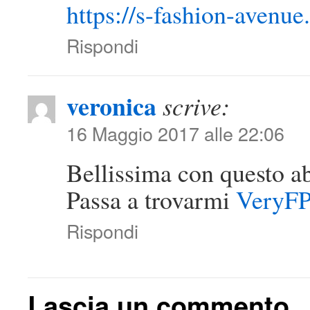
https://s-fashion-avenue.
Rispondi
veronica
scrive:
16 Maggio 2017 alle 22:06
Bellissima con questo a
Passa a trovarmi
VeryF
Rispondi
Lascia un commento