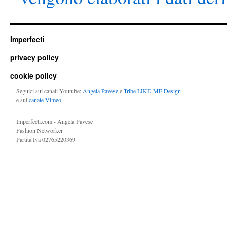
Imperfecti
privacy policy
cookie policy
Seguici sui canali Youtube:
Angela Pavese
e
Tribe LIKE-ME Design
e sul
canale Vimeo
Imperfecti.com - Angela Pavese
Fashion Networker
Partita Iva 02765220369