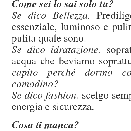
Come sei lo sai solo tu?
Se dico Bellezza.
Predilig
essenziale, luminoso e puli
pulita quale sono.
Se dico idratazione.
soprat
acqua che beviamo soprattu
capito perché dormo con
comodino?
Se dico fashion.
scelgo semp
energia e sicurezza.
Cosa ti manca?