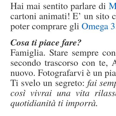
Hai mai sentito parlare di
M
cartoni animati! E’ un sito
poter comprare gli
Omega 3
Cosa ti piace fare?
Famiglia. Stare sempre con
secondo trascorso con te, 
nuovo. Fotografarvi è un pia
Ti svelo un segreto:
fai semp
così vivrai una vita rilas
quotidianità ti imporrà.