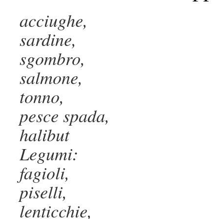
acciughe,
sardine,
sgombro,
salmone,
tonno,
pesce spada,
halibut
Legumi:
fagioli,
piselli,
lenticchie,