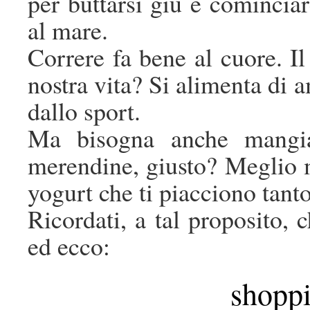
per buttarsi giù e cominciar
al mare.
Correre fa bene al cuore. I
nostra vita? Si alimenta di 
dallo sport.
Ma bisogna anche mangia
merendine, giusto? Meglio m
yogurt che ti piacciono tanto
Ricordati, a tal proposito, 
ed ecco:
shoppi