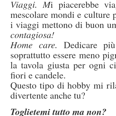
Viaggi. M
i piacerebbe vi
mescolare mondi e culture p
i viaggi mettono di buon um
contagiosa!
Home care.
Dedicare più
soprattutto essere meno pig
la tavola giusta per ogni ci
fiori e candele.
Questo tipo di hobby mi ril
divertente anche tu?
Toglietemi tutto ma non?