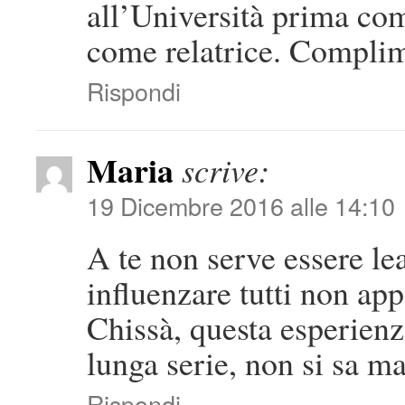
all’Università prima co
come relatrice. Complim
Rispondi
Maria
scrive:
19 Dicembre 2016 alle 14:10
A te non serve essere lea
influenzare tutti non ap
Chissà, questa esperienz
lunga serie, non si sa ma
Rispondi