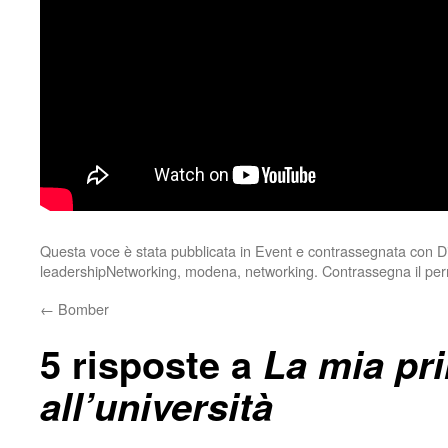
Questa voce è stata pubblicata in
Event
e contrassegnata con
D
leadershipNetworking
,
modena
,
networking
. Contrassegna il
per
←
Bomber
5 risposte a
La mia pr
all’università