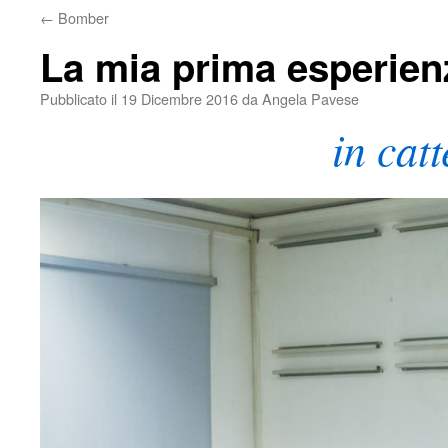
←
Bomber
La mia prima esperienz
Pubblicato il
19 Dicembre 2016
da
Angela Pavese
in cat