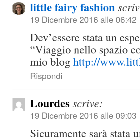
little fairy fashion
scriv
19 Dicembre 2016 alle 06:42
Dev’essere stata un espe
“Viaggio nello spazio c
mio blog
http://www.lit
Rispondi
Lourdes
scrive:
19 Dicembre 2016 alle 09:03
Sicuramente sarà stata un