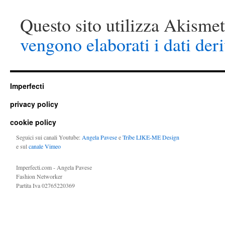
Questo sito utilizza Akismet
vengono elaborati i dati der
Imperfecti
privacy policy
cookie policy
Seguici sui canali Youtube:
Angela Pavese
e
Tribe LIKE-ME Design
e sul
canale Vimeo
Imperfecti.com - Angela Pavese
Fashion Networker
Partita Iva 02765220369