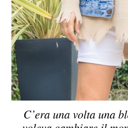
C’era una volta una bl
voleva cambiare il mo