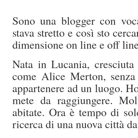
Sono una blogger con voc
stava stretto e così sto cer
dimensione on line e off li
Nata in Lucania, cresciut
come Alice Merton, senza 
appartenere ad un luogo. Ho 
mete da raggiungere. Molt
abitate. Ora è tempo di solc
ricerca di una nuova città da