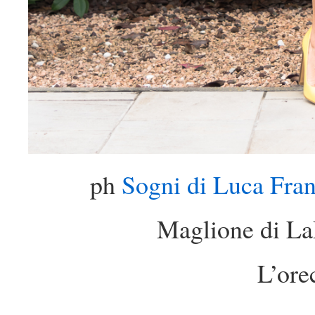
ph
Sogni di Luca Fran
Maglione di La
L’ore