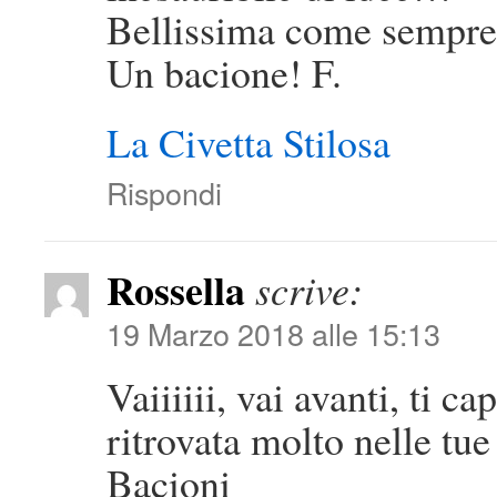
Bellissima come sempre
Un bacione! F.
La Civetta Stilosa
Rispondi
Rossella
scrive:
19 Marzo 2018 alle 15:13
Vaiiiiii, vai avanti, ti 
ritrovata molto nelle tue
Bacioni