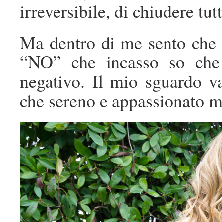
irreversibile, di chiudere tut
Ma dentro di me sento che 
“NO” che incasso so che 
negativo. Il mio sguardo va
che sereno e appassionato mi 