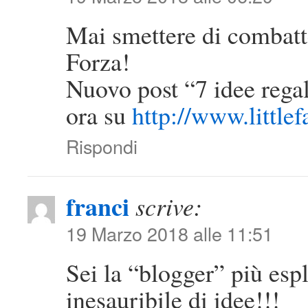
Mai smettere di combatte
Forza!
Nuovo post “7 idee rega
ora su
http://www.little
Rispondi
franci
scrive:
19 Marzo 2018 alle 11:51
Sei la “blogger” più esp
inesauribile di idee!!!