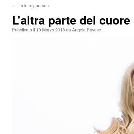
←
I’m in my person
L’altra parte del cuore
Pubblicato il
19 Marzo 2018
da
Angela Pavese