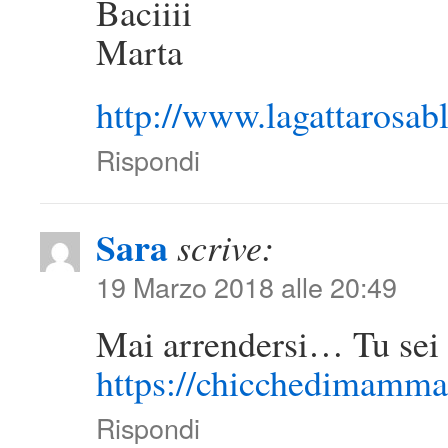
Baciiii
Marta
http://www.lagattarosabl
Rispondi
Sara
scrive:
19 Marzo 2018 alle 20:49
Mai arrendersi… Tu sei 
https://chicchedimamm
Rispondi