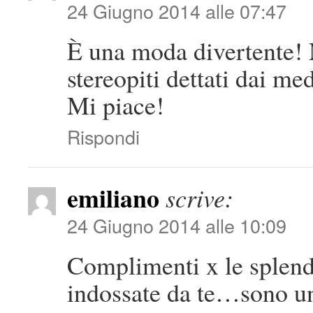
24 Giugno 2014 alle 07:47
È una moda divertente! 
stereopiti dettati dai me
Mi piace!
Rispondi
emiliano
scrive:
24 Giugno 2014 alle 10:09
Complimenti x le splend
indossate da te…sono un