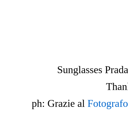
Sunglasses Prada
Thank
ph: Grazie al
Fotograf