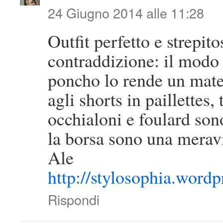
24 Giugno 2014 alle 11:28
Outfit perfetto e strepit
contraddizione: il modo i
poncho lo rende un mate
agli shorts in paillettes
occhialoni e foulard son
la borsa sono una merav
Ale
http://stylosophia.word
Rispondi