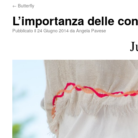
←
Butterfly
L’importanza delle con
Pubblicato il
24 Giugno 2014
da
Angela Pavese
Ju