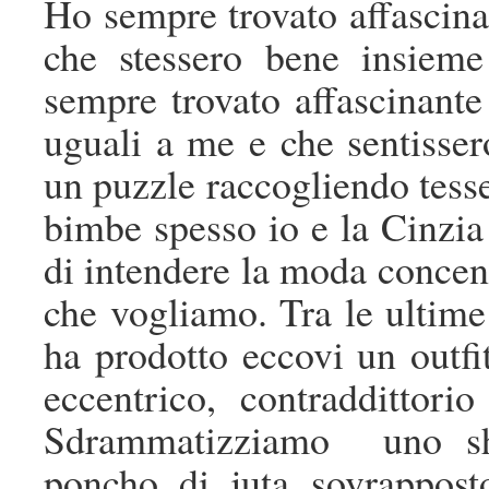
Ho sempre trovato affascinan
che stessero bene insiem
sempre trovato affascinante
uguali a me e che sentisse
un puzzle raccogliendo tess
bimbe spesso io e la Cinzia
di intendere la moda concent
che vogliamo. Tra le ultime
ha prodotto eccovi un outfi
eccentrico, contraddittor
Sdrammatizziamo
uno s
poncho di juta sovrappost