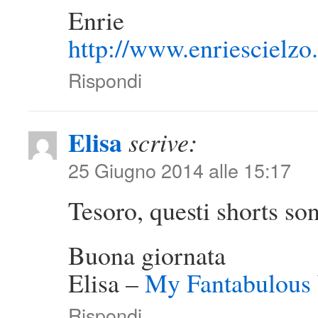
Enrie
http://www.enriescielz
Rispondi
Elisa
scrive:
25 Giugno 2014 alle 15:17
Tesoro, questi shorts son
Buona giornata
Elisa –
My Fantabulous
Rispondi