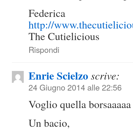
Federica
http://www.thecutielici
The Cutielicious
Rispondi
Enrie Scielzo
scrive:
24 Giugno 2014 alle 22:56
Voglio quella borsaaaaa
Un bacio,