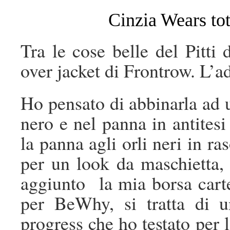
Cinzia Wears to
Tra le cose belle del Pitti
over jacket di Frontrow. L’a
Ho pensato di abbinarla ad u
nero e nel panna in antitesi 
la panna agli orli neri in ra
per un look da maschietta, a
aggiunto la mia borsa cart
per BeWhy, si tratta di 
progress che ho testato per 