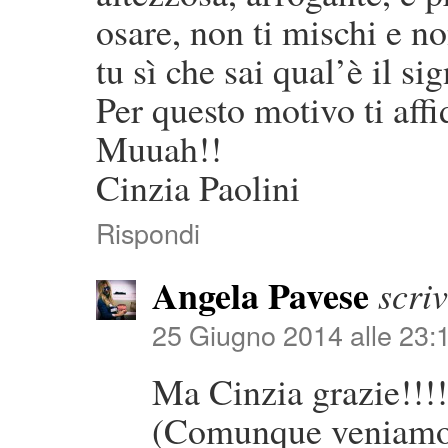
osare, non ti mischi e 
tu sì che sai qual’è il si
Per questo motivo ti affi
Muuah!!
Cinzia Paolini
Rispondi
Angela Pavese
scriv
25 Giugno 2014 alle 23:
Ma Cinzia grazie!!!!
(Comunque veniamo 