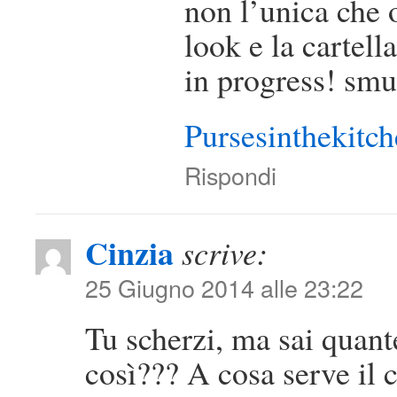
non l’unica che 
look e la cartel
in progress! smu
Pursesinthekitc
Rispondi
Cinzia
scrive:
25 Giugno 2014 alle 23:22
Tu scherzi, ma sai quant
così??? A cosa serve il 