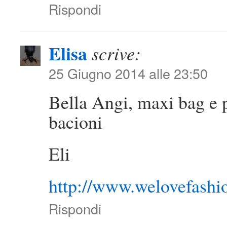
Rispondi
Elisa
scrive:
25 Giugno 2014 alle 23:50
Bella Angi, maxi bag e 
bacioni
Eli
http://www.welovefashio
Rispondi