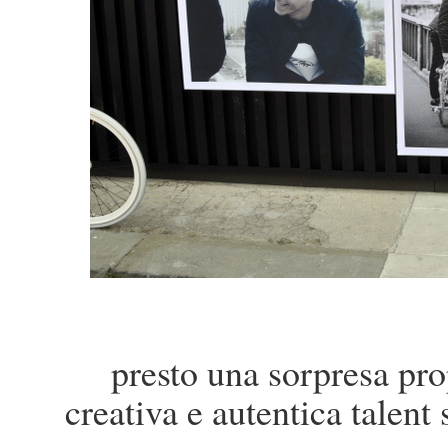
presto una sorpresa pr
creativa e autentica talent