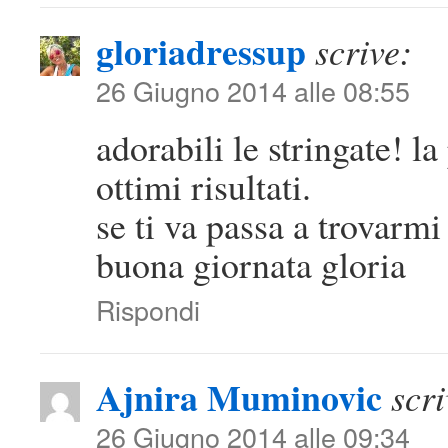
gloriadressup
scrive:
26 Giugno 2014 alle 08:55
adorabili le stringate! l
ottimi risultati.
se ti va passa a trovarm
buona giornata gloria
Rispondi
Ajnira Muminovic
scri
26 Giugno 2014 alle 09:34