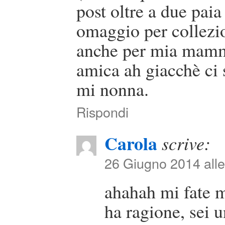
post oltre a due paia
omaggio per collezio
anche per mia mamma
amica ah giacchè ci
mi nonna.
Rispondi
Carola
scrive:
26 Giugno 2014 alle
ahahah mi fate 
ha ragione, sei 