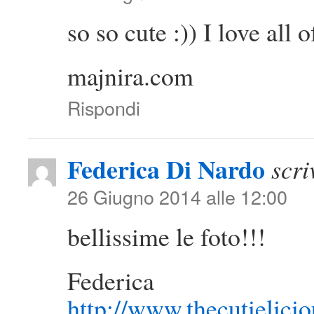
so so cute :)) I love all 
majnira.com
Rispondi
Federica Di Nardo
scri
26 Giugno 2014 alle 12:00
bellissime le foto!!!
Federica
http://www.thecutielici