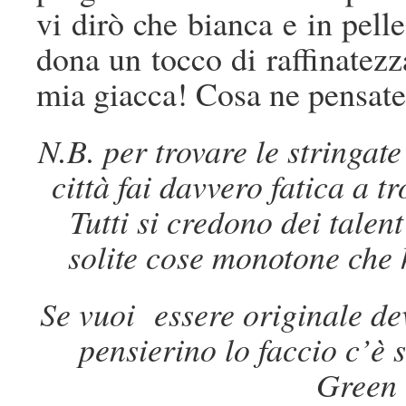
vi dirò che bianca e in pelle
dona un tocco di raffinatezz
mia giacca! Cosa ne pensat
N.B. per trovare le stringat
città fai davvero fatica a t
Tutti si credono dei talen
solite cose monotone che 
Se vuoi essere originale dev
pensierino lo faccio c’è s
Green