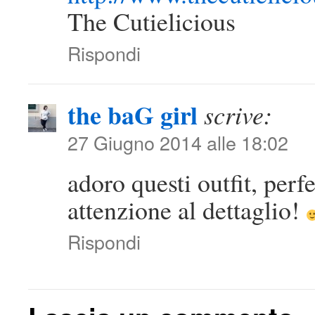
The Cutielicious
Rispondi
the baG girl
scrive:
27 Giugno 2014 alle 18:02
adoro questi outfit, perf
attenzione al dettaglio!
Rispondi