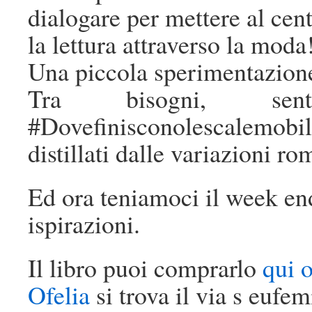
dialogare per mettere al cent
la lettura attraverso la moda
Una piccola sperimentazione 
Tra bisogni, senti
#Dovefinisconolescalemob
distillati dalle variazioni r
Ed ora teniamoci il week end
ispirazioni.
Il libro puoi comprarlo
qui 
Ofelia
si trova il via s euf