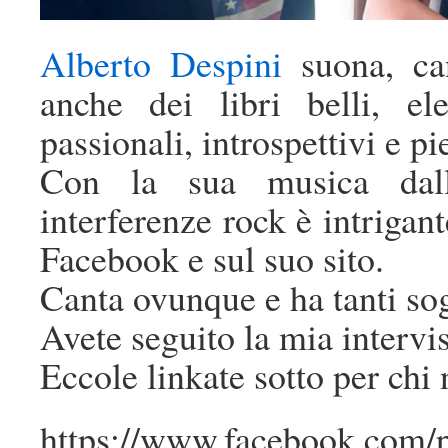
Alberto Despini
suona, can
anche dei libri belli, el
passionali, introspettivi e pie
Con la sua musica dall
interferenze rock è intrigant
Facebook e sul suo sito.
Canta ovunque e ha tanti sog
Avete seguito la mia intervis
Eccole linkate sotto per chi 
https://www.facebook.com/