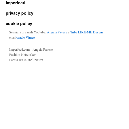
Imperfecti
privacy policy
cookie policy
Seguici sui canali Youtube:
Angela Pavese
e
Tribe LIKE-ME Design
e sul
canale Vimeo
Imperfecti.com - Angela Pavese
Fashion Networker
Partita Iva 02765220369