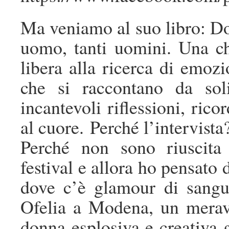
Ma veniamo al suo libro: D
uomo, tanti uomini. Una ch
libera alla ricerca di emozi
che si raccontano da sol
incantevoli riflessioni, rico
al cuore. Perché l’intervista
Perché non sono riuscita
festival e allora ho pensato 
dove c’è glamour di sangu
Ofelia a Modena, un merav
donna esplosiva e creativa 