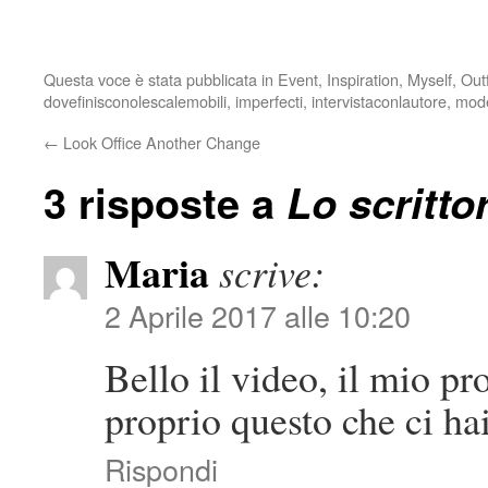
Questa voce è stata pubblicata in
Event
,
Inspiration
,
Myself
,
Outf
dovefinisconolescalemobili
,
imperfecti
,
intervistaconlautore
,
mod
←
Look Office Another Change
3 risposte a
Lo scritto
Maria
scrive:
2 Aprile 2017 alle 10:20
Bello il video, il mio pr
proprio questo che ci ha
Rispondi