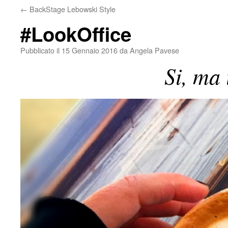
←
BackStage Lebowski Style
#LookOffice
Pubblicato il
15 Gennaio 2016
da
Angela Pavese
Si, ma 