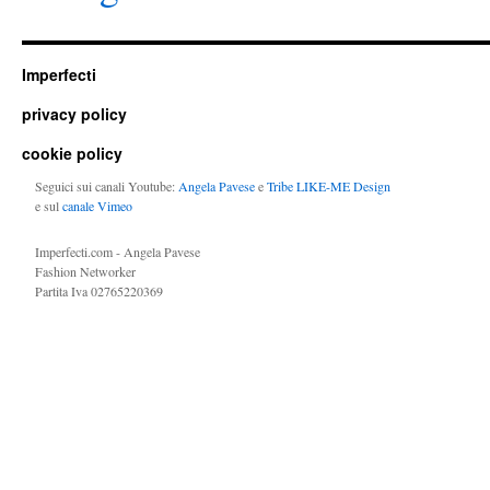
Imperfecti
privacy policy
cookie policy
Seguici sui canali Youtube:
Angela Pavese
e
Tribe LIKE-ME Design
e sul
canale Vimeo
Imperfecti.com - Angela Pavese
Fashion Networker
Partita Iva 02765220369