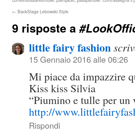
←
BackStage Lebowski Style
9 risposte a
#LookOffi
little fairy fashion
scriv
15 Gennaio 2016 alle 06:26
Mi piace da impazzire qu
Kiss kiss Silvia
“Piumino e tulle per un 
http://www.littlefairyfa
Rispondi