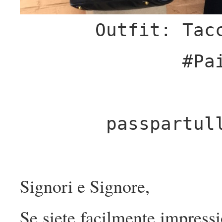
Outfit: Tac
#Pa
passpartu
Signori e Signore,
Se siete facilmente impressio