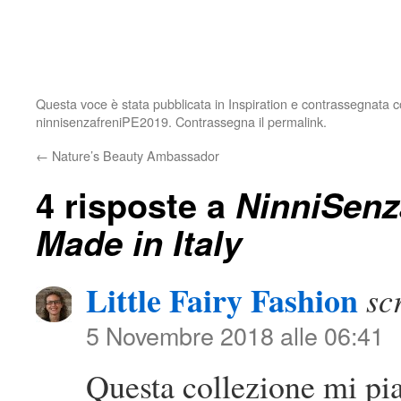
Questa voce è stata pubblicata in
Inspiration
e contrassegnata 
ninnisenzafreniPE2019
. Contrassegna il
permalink
.
←
Nature’s Beauty Ambassador
4 risposte a
NinniSenz
Made in Italy
Little Fairy Fashion
sc
5 Novembre 2018 alle 06:41
Questa collezione mi pi