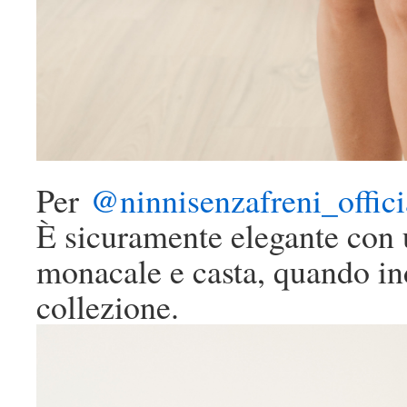
Per
@ninnisenzafreni_offici
È sicuramente elegante con 
monacale e casta, quando ind
collezione.