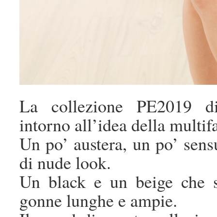
La collezione PE2019 di
intorno all’idea della multi
Un po’ austera, un po’ sen
di nude look.
Un black e un beige che s
gonne lunghe e ampie.