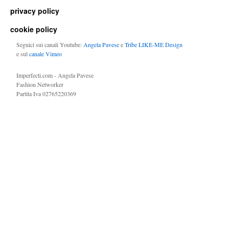
privacy policy
cookie policy
Seguici sui canali Youtube:
Angela Pavese
e
Tribe LIKE-ME Design
e sul
canale Vimeo
Imperfecti.com - Angela Pavese
Fashion Networker
Partita Iva 02765220369