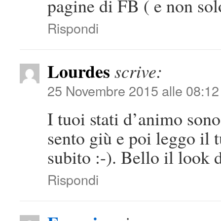
pagine di FB ( e non solo
Rispondi
Lourdes
scrive:
25 Novembre 2015 alle 08:12
I tuoi stati d’animo son
sento giù e poi leggo il 
subito :-). Bello il look 
Rispondi