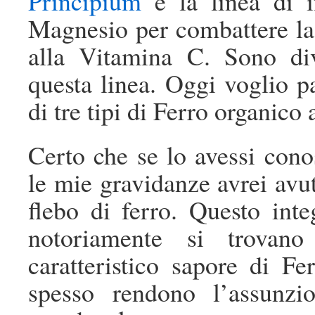
Principium
è la linea di i
Magnesio per combattere la 
alla Vitamina C. Sono div
questa linea. Oggi voglio p
di tre tipi di Ferro organic
Certo che se lo avessi con
le mie gravidanze avrei avut
flebo di ferro. Questo inte
notoriamente si trovan
caratteristico sapore di Fer
spesso rendono l’assunzi