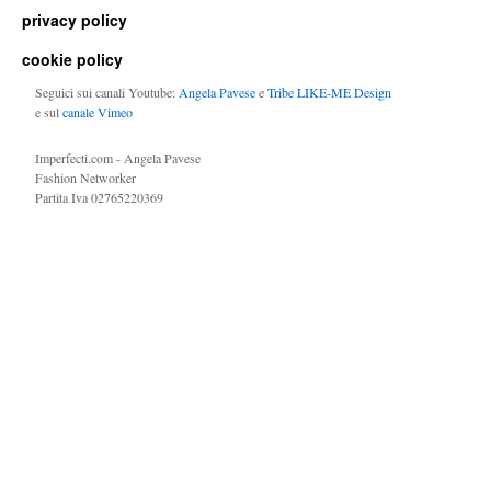
privacy policy
cookie policy
Seguici sui canali Youtube:
Angela Pavese
e
Tribe LIKE-ME Design
e sul
canale Vimeo
Imperfecti.com - Angela Pavese
Fashion Networker
Partita Iva 02765220369