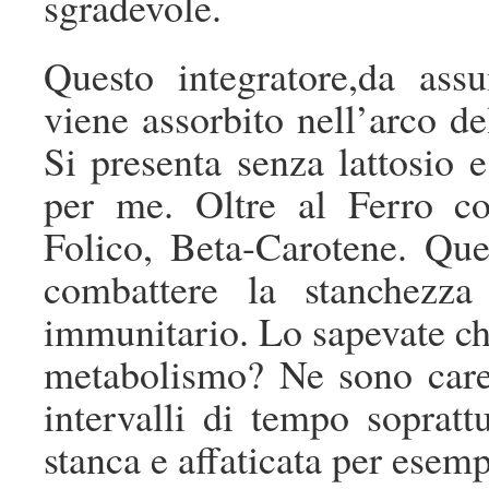
sgradevole.
Questo integratore,da as
viene assorbito nell’arco de
Si presenta senza lattosio e
per me. Oltre al Ferro c
Folico, Beta-Carotene. Que
combattere la stanchezza
immunitario. Lo sapevate che
metabolismo? Ne sono car
intervalli di tempo soprat
stanca e affaticata per esemp