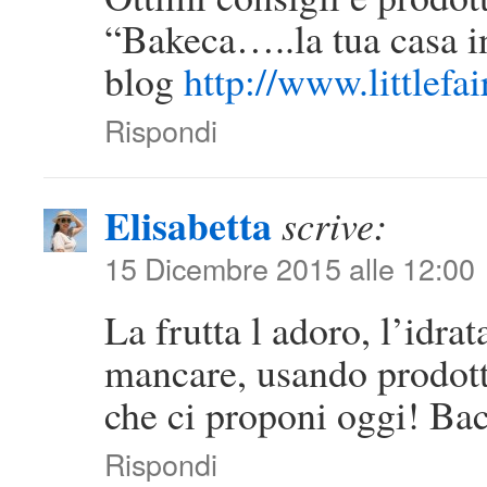
“Bakeca…..la tua casa in
blog
http://www.littlefa
Rispondi
Elisabetta
scrive:
15 Dicembre 2015 alle 12:00
La frutta l adoro, l’idra
mancare, usando prodotti
che ci proponi oggi! Bac
Rispondi