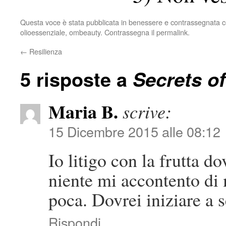
Questa voce è stata pubblicata in
benessere
e contrassegnata 
olioessenziale
,
ombeauty
. Contrassegna il
permalink
.
←
Resilienza
5 risposte a
Secrets o
Maria B.
scrive:
15 Dicembre 2015 alle 08:12
Io litigo con la frutta 
niente mi accontento di
poca. Dovrei iniziare a s
Rispondi