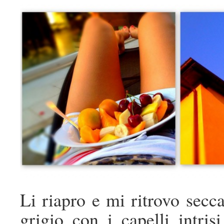
Li riapro e mi ritrovo secca
grigio con i capelli intri