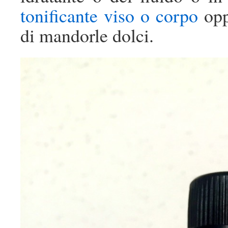
tonificante viso o corpo
opp
di mandorle dolci.