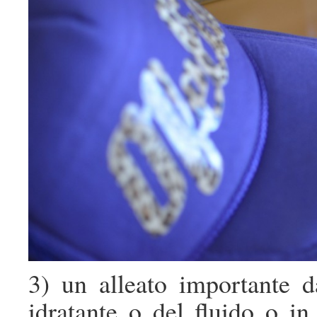
3) un alleato importante d
idratante o del fluido o i