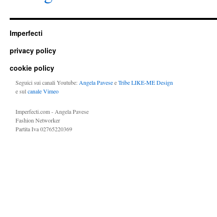
Imperfecti
privacy policy
cookie policy
Seguici sui canali Youtube:
Angela Pavese
e
Tribe LIKE-ME Design
e sul
canale Vimeo
Imperfecti.com - Angela Pavese
Fashion Networker
Partita Iva 02765220369