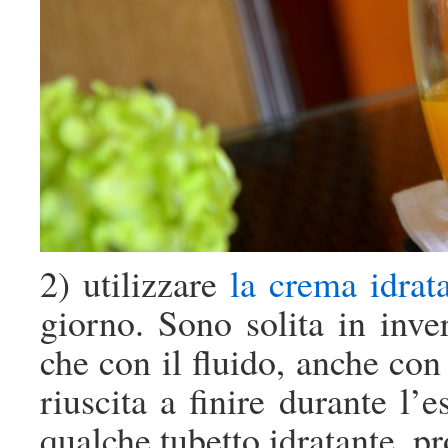
2) utilizzare
la crema idrat
giorno. Sono solita in inve
che con il fluido, anche con
riuscita a finire durante l’
qualche tubetto idratante, p