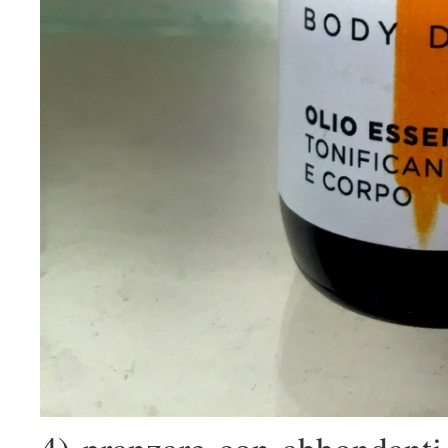
4) pranzare con abbondanti f