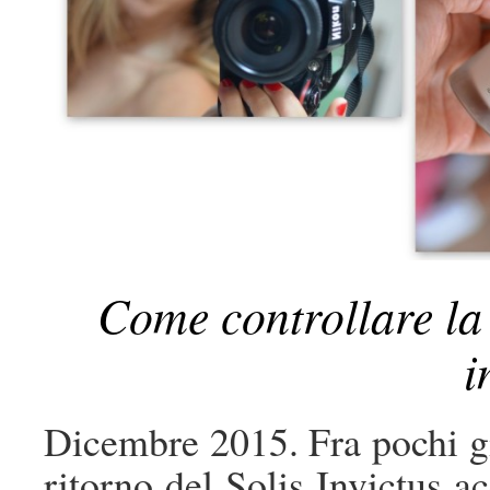
Come controllare la 
i
Dicembre 2015. Fra pochi gi
ritorno del Solis Invictus a