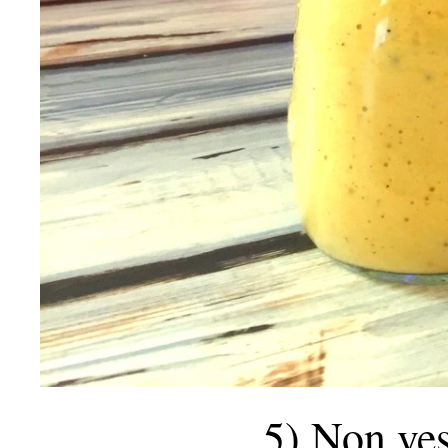
5) Non vest