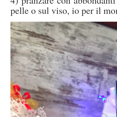
pelle o sul viso, io per il m