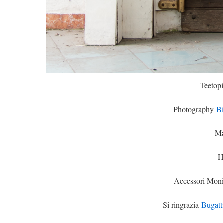
Teetop
Photography
Bi
Ma
H
Accessori Mon
Si ringrazia
Bugatt