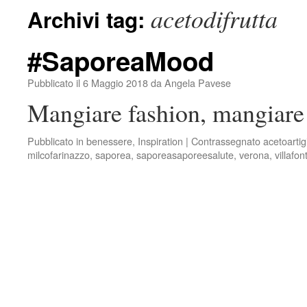
acetodifrutta
Archivi tag:
#SaporeaMood
Pubblicato il
6 Maggio 2018
da
Angela Pavese
Mangiare fashion, mangiare 
Pubblicato in
benessere
,
Inspiration
|
Contrassegnato
acetoartig
milcofarinazzo
,
saporea
,
saporeasaporeesalute
,
verona
,
villafo