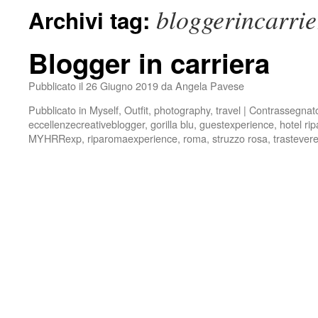
bloggerincarrie
Archivi tag:
Blogger in carriera
Pubblicato il
26 Giugno 2019
da
Angela Pavese
Pubblicato in
Myself
,
Outfit
,
photography
,
travel
|
Contrassegnat
eccellenzecreativeblogger
,
gorilla blu
,
guestexperience
,
hotel ri
MYHRRexp
,
riparomaexperience
,
roma
,
struzzo rosa
,
trastever