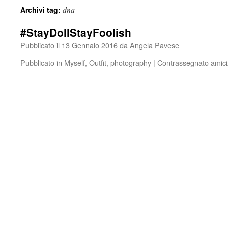
dna
Archivi tag:
#StayDollStayFoolish
Pubblicato il
13 Gennaio 2016
da
Angela Pavese
Pubblicato in
Myself
,
Outfit
,
photography
|
Contrassegnato
amici