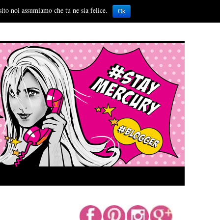
sito noi assumiamo che tu ne sia felice.
Ok