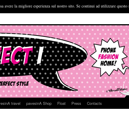
sa avere la migliore esperienza sul nostro sito. Se continui ad utilizzare questo 
esinA travel
pavesinA Shop
Float
Press
Contacts