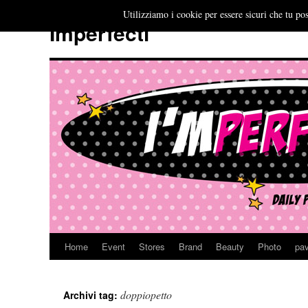
Utilizziamo i cookie per essere sicuri che tu pos
Imperfecti
Home
Event
Stores
Brand
Beauty
Photo
pav
Vai
al
doppiopetto
Archivi tag:
contenuto