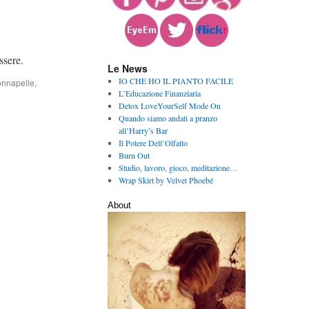
essere.
Le News
IO CHE HO IL PIANTO FACILE
onnapelle
,
L’Educazione Finanziaria
Detox LoveYourSelf Mode On
Quando siamo andati a pranzo
all’Harry’s Bar
Il Potere Dell’Olfatto
Burn Out
Studio, lavoro, gioco, meditazione…
Wrap Skirt by Velvet Phoebé
About