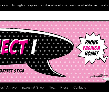
sa avere la migliore esperienza sul nostro sito. Se continui ad utilizzare questo 
esinA travel
pavesinA Shop
Float
Press
Contacts