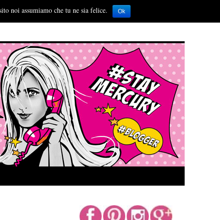
sito noi assumiamo che tu ne sia felice.
Ok