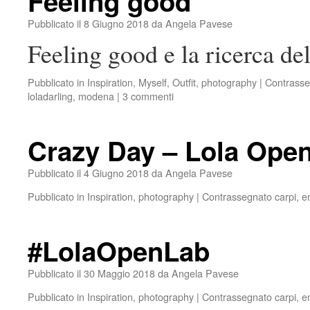
Feeling good
Pubblicato il
8 Giugno 2018
da
Angela Pavese
Feeling good e la ricerca del
Pubblicato in
Inspiration
,
Myself
,
Outfit
,
photography
|
Contrasse
loladarling
,
modena
|
3 commenti
Crazy Day – Lola Ope
Pubblicato il
4 Giugno 2018
da
Angela Pavese
Pubblicato in
Inspiration
,
photography
|
Contrassegnato
carpi
,
e
#LolaOpenLab
Pubblicato il
30 Maggio 2018
da
Angela Pavese
Pubblicato in
Inspiration
,
photography
|
Contrassegnato
carpi
,
e