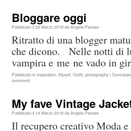
Bloggare oggi
Pubblicato il
23 Marzo 2018
da
Angela Pavese
Ritratto di una blogger mat
che dicono. Nelle notti di 
vampira e me ne vado in giro
Pubblicato in
Inspiration
,
Myself
,
Outfit
,
photography
|
Contrasse
commenti
My fave Vintage Jacke
Pubblicato il
14 Marzo 2018
da
Angela Pavese
Il recupero creativo Moda e 