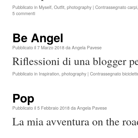
Pubblicato in
Myself
,
Outfit
,
photography
|
Contrassegnato
carpi
5 commenti
Be Angel
Pubblicato il
7 Marzo 2018
da
Angela Pavese
Riflessioni di una blogger p
Pubblicato in
Inspiration
,
photography
|
Contrassegnato
biciclet
Pop
Pubblicato il
5 Febbraio 2018
da
Angela Pavese
La mia avventura on the roa