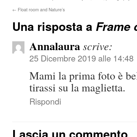
←
Float room and Nature’s
Una risposta a
Frame o
Annalaura
scrive:
25 Dicembre 2019 alle 14:48
Mami la prima foto è bel
tirassi su la maglietta.
Rispondi
Lascia un commento