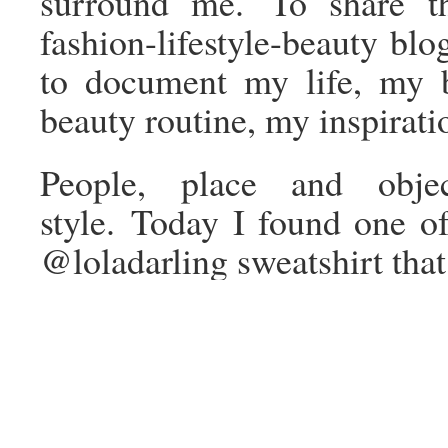
surround me. To share th
fashion-lifestyle-beauty bl
to document my life, my 
beauty routine, my inspirati
People, place and obje
style. Today I found one o
@loladarling sweatshirt that 