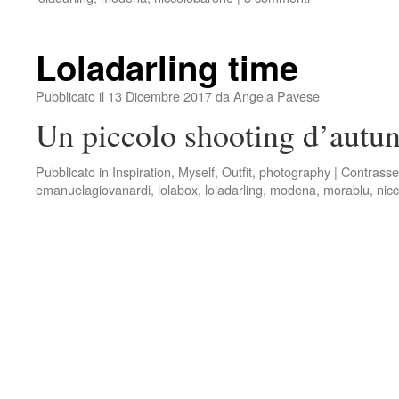
Loladarling time
Pubblicato il
13 Dicembre 2017
da
Angela Pavese
Un piccolo shooting d’autun
Pubblicato in
Inspiration
,
Myself
,
Outfit
,
photography
|
Contrasse
emanuelagiovanardi
,
lolabox
,
loladarling
,
modena
,
morablu
,
nic