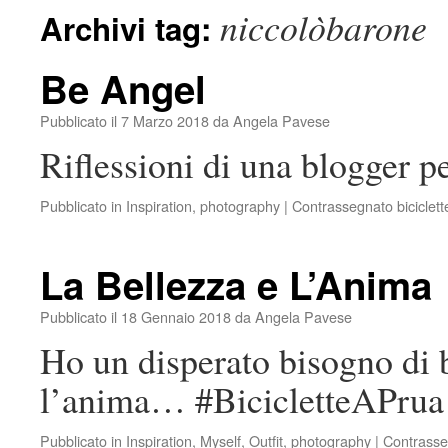
niccolòbarone
Archivi tag:
Be Angel
Pubblicato il
7 Marzo 2018
da
Angela Pavese
Riflessioni di una blogger p
Pubblicato in
Inspiration
,
photography
|
Contrassegnato
biciclet
La Bellezza e L’Anima
Pubblicato il
18 Gennaio 2018
da
Angela Pavese
Ho un disperato bisogno di 
l’anima… #BicicletteAPrua
Pubblicato in
Inspiration
,
Myself
,
Outfit
,
photography
|
Contrasse