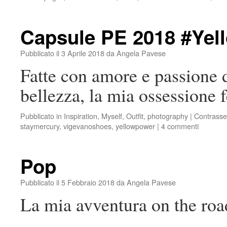
Capsule PE 2018 #Yel
Pubblicato il
3 Aprile 2018
da
Angela Pavese
Fatte con amore e passione d
bellezza, la mia ossessione
Pubblicato in
Inspiration
,
Myself
,
Outfit
,
photography
|
Contrasse
staymercury
,
vigevanoshoes
,
yellowpower
|
4 commenti
Pop
Pubblicato il
5 Febbraio 2018
da
Angela Pavese
La mia avventura on the roa