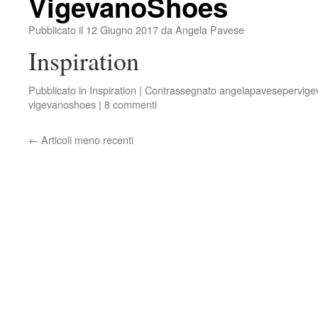
VigevanoShoes
Pubblicato il
12 Giugno 2017
da
Angela Pavese
Inspiration
Pubblicato in
Inspiration
|
Contrassegnato
angelapavesepervig
vigevanoshoes
|
8 commenti
←
Articoli meno recenti