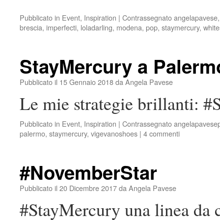
Pubblicato in
Event
,
Inspiration
|
Contrassegnato
angelapavese
brescia
,
imperfecti
,
loladarling
,
modena
,
pop
,
staymercury
,
white
StayMercury a Paler
Pubblicato il
15 Gennaio 2018
da
Angela Pavese
Le mie strategie brillanti: 
Pubblicato in
Event
,
Inspiration
|
Contrassegnato
angelapavese
palermo
,
staymercury
,
vigevanoshoes
|
4 commenti
#NovemberStar
Pubblicato il
20 Dicembre 2017
da
Angela Pavese
#StayMercury una linea da c