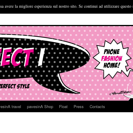
sa avere la migliore esperienza sul nostro sito. Se continui ad utilizzare questo 
esinA travel
pavesinA Shop
Float
Press
Contacts