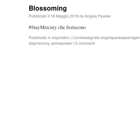
Blossoming
Pubblicato il
18 Maggio 2018
da
Angela Pavese
#StayMercury che fioriscono
Pubblicato in
Inspiration
|
Contrassegnato
angelapavesepervige
staymercury
,
yellowpower
|
5 commenti