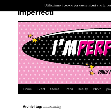
Utilizziamo i cookie per essere sicuri che tu pos
Imperfecti
Home
Event
Stores
Brand
Beauty
Photo
pav
Vai
al
blossoming
Archivi tag:
contenuto