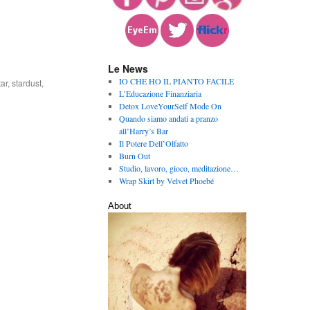
Le News
IO CHE HO IL PIANTO FACILE
ar
,
stardust
,
L’Educazione Finanziaria
Detox LoveYourSelf Mode On
Quando siamo andati a pranzo
all’Harry’s Bar
Il Potere Dell’Olfatto
Burn Out
Studio, lavoro, gioco, meditazione…
Wrap Skirt by Velvet Phoebé
About