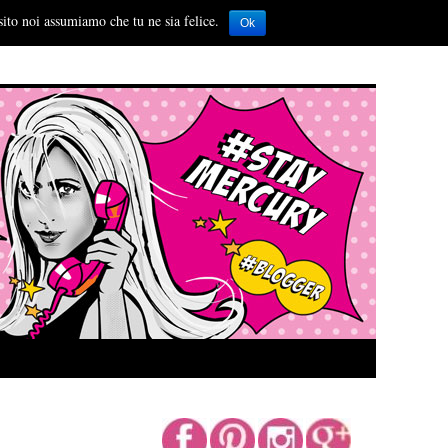
sito noi assumiamo che tu ne sia felice.
Ok