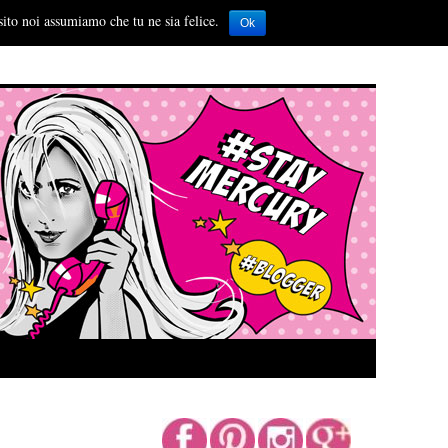
sito noi assumiamo che tu ne sia felice.
Ok