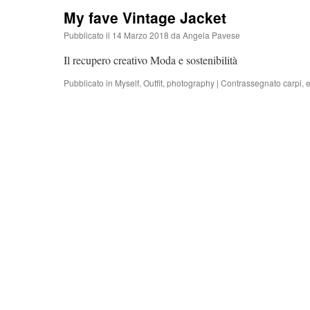
My fave Vintage Jacket
Pubblicato il
14 Marzo 2018
da
Angela Pavese
Il recupero creativo Moda e sostenibilità
Pubblicato in
Myself
,
Outfit
,
photography
|
Contrassegnato
carpi
,