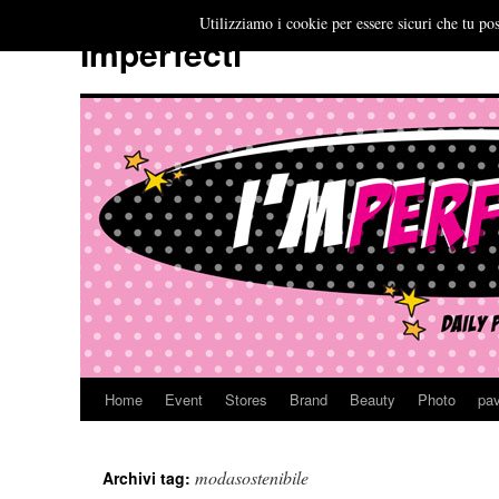
Utilizziamo i cookie per essere sicuri che tu pos
Imperfecti
Home
Event
Stores
Brand
Beauty
Photo
pav
Vai
al
modasostenibile
Archivi tag:
contenuto