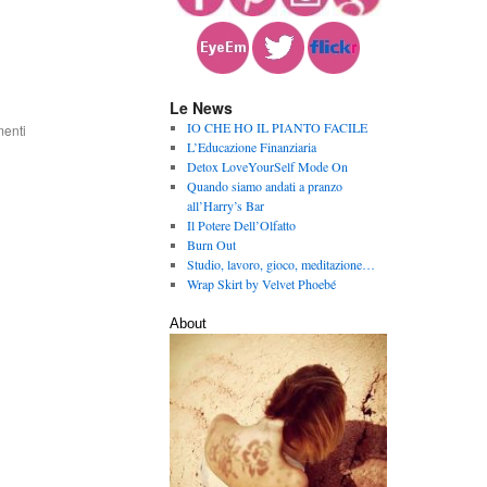
Le News
IO CHE HO IL PIANTO FACILE
enti
L’Educazione Finanziaria
Detox LoveYourSelf Mode On
Quando siamo andati a pranzo
all’Harry’s Bar
Il Potere Dell’Olfatto
Burn Out
Studio, lavoro, gioco, meditazione…
Wrap Skirt by Velvet Phoebé
About