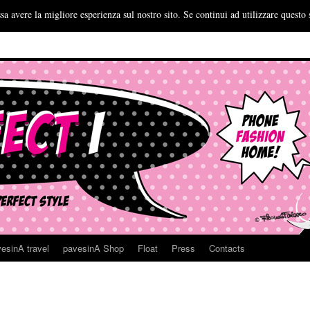
sa avere la migliore esperienza sul nostro sito. Se continui ad utilizzare questo 
esinA travel
pavesinA Shop
Float
Press
Contacts