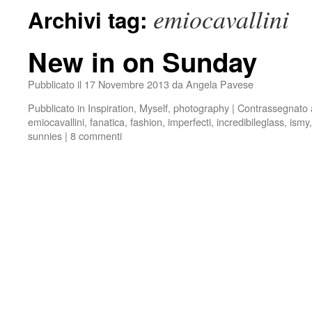
emiocavallini
Archivi tag:
New in on Sunday
Pubblicato il
17 Novembre 2013
da
Angela Pavese
Pubblicato in
Inspiration
,
Myself
,
photography
|
Contrassegnato
emiocavallini
,
fanatica
,
fashion
,
imperfecti
,
incredibileglass
,
ismy
sunnies
|
8 commenti